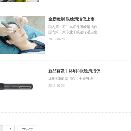
全新睑刷 眼睑清洁仪上市
国内第一家二类证件眼睑清洁仪
国内第一家专业干眼治疗适应症
2023-10-26
​新品首发｜沐刷®眼睑清洁仪
沐刷®眼睑清洁仪，全新升级
2023-10-26
2
下一页