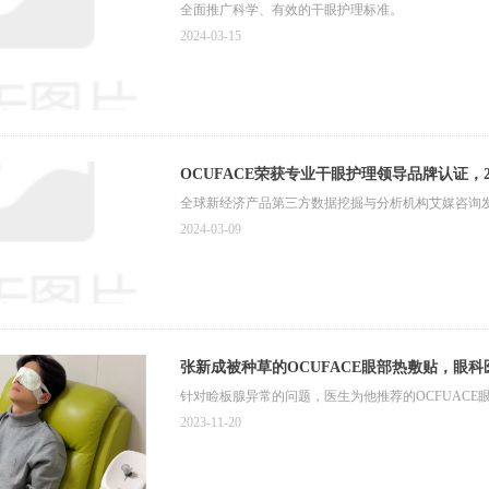
全面推广科学、有效的干眼护理标准。
2024-03-15
OCUFACE荣获专业干眼护理领导品牌认证，2
全球新经济产品第三方数据挖掘与分析机构艾媒咨询
2024-03-09
张新成被种草的OCUFACE眼部热敷贴，眼
针对睑板腺异常的问题，医生为他推荐的OCFUACE
2023-11-20