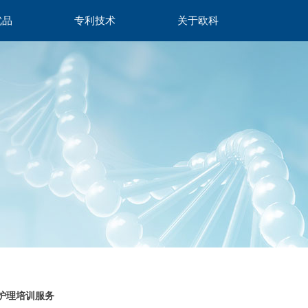
优品
专利技术
关于欧科
优品
专利技术
关于欧科
眼护理培训服务