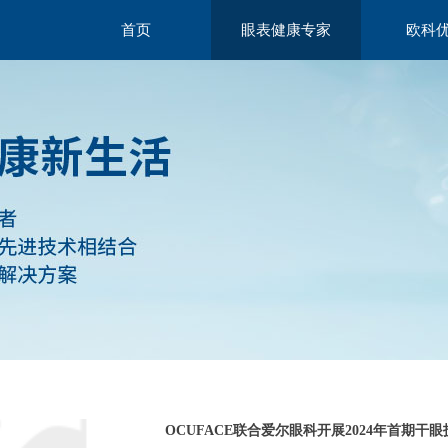
首页
眼表健康专家
欧科
首页
眼表健康专家
欧科
OCUFACE联合爱尔眼科开展2024年首期干